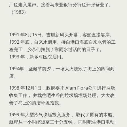
厂也走入尾声。接着马来亚银行分行也开张营业了。
（1983）
1991 年8月15日。吉胆新码头开幕，客船直接靠岸。
1992 年底，自来水启用。接自港口海底自来水管的工
程完工，乡亲们摆脱了靠雨水过活的的日子了。
1993 年，新乡村医院启用。
1994年，圣诞节前夕，一场大火烧毁了街上的四间商
店。
1998 年12月1日，政府委托 Alam Flora公司进行垃圾
收集工作， 并载往吧生谷的垃圾填埋场处理。大大改
善了岛上的清洁环境指数。
1999 年大型冷气快艇投入服务， 取代了原有的木船。
航程从一小时缩短至三十分五钟， 同时吧生港口电动