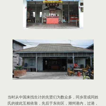
当时从中国来找生计的先贤们为数众多，同乡里或同姓
氏的彼此互相依靠，先后于东街区，潮州港内，过港，