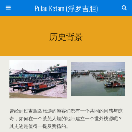
Pulau Ketam (浮罗吉胆)
历史背景
曾经到过吉胆岛旅游的游客们都有一个共同的同感与惊
奇，如何在一个荒芜人烟的地带建立一个世外桃源呢？
其史迹是值得一提及赞扬的。