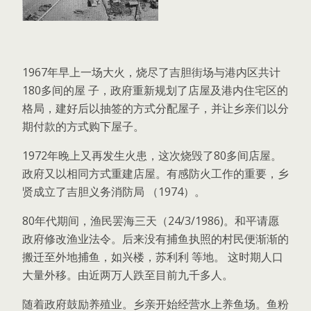
1967年早上一场大火，烧尽了吉胆街场与港内区共计
180多间的屋 子，政府重新规划了店屋及港内住宅区的
格局，建好后以抽签的方式分配屋子，并让乡亲们以分
期付款的方式购下屋子。
1972年晚上又再发生火患，这次烧毁了80多间店屋。
政府又以相同方式重建店屋。有感防火工作的重要，乡
贤成立了吉胆义务消防局 （1974）。
80年代期间，渔民罢海三天（24/3/1986)。和平请愿
政府修改渔业法令。后来没有捕鱼执照的村民便渐渐的
搬迁至外地捕鱼，如兴楼，苏利利 等地。 这时期人口
大量外移。由近两万人跌至目前九千多人。
随着政府鼓励养殖业。乡亲开始经营水上养鱼场。鱼粉