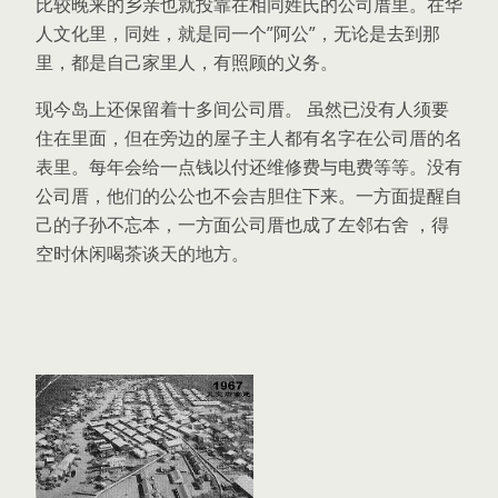
比较晚来的乡亲也就投靠在相同姓氏的公司厝里。在华
人文化里，同姓，就是同一个”阿公”，无论是去到那
里，都是自己家里人，有照顾的义务。
现今岛上还保留着十多间公司厝。 虽然已没有人须要
住在里面，但在旁边的屋子主人都有名字在公司厝的名
表里。每年会给一点钱以付还维修费与电费等等。没有
公司厝，他们的公公也不会吉胆住下来。一方面提醒自
己的子孙不忘本，一方面公司厝也成了左邻右舍 ，得
空时休闲喝茶谈天的地方。