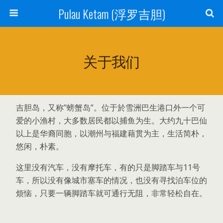
Pulau Ketam (浮罗吉胆)
关于我们
吉胆岛，又称”螃蟹岛”。位于於雪洲巴生港口外一个可
爱的小渔村，大多数居民都以捕鱼为生。大约九十巴仙
以上是华裔同胞，以潮州与福建藉贯为主，生活简朴，
悠闲，朴素。
这里没有汽车，没有摩托车，有的只是脚踏车与11号
车，所以没有像城市塞车的情况，也没有寻找泊车位的
烦恼，只要一辆脚踏车就可通行无阻，非常轻松自在。